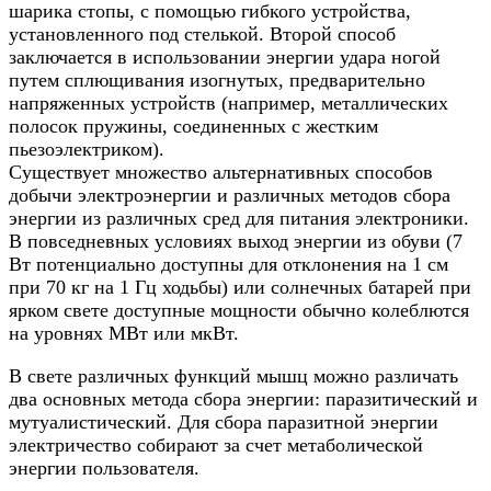
шарика стопы, с помощью гибкого устройства,
установленного под стелькой. Второй способ
заключается в использовании энергии удара ногой
путем сплющивания изогнутых, предварительно
напряженных устройств (например, металлических
полосок пружины, соединенных с жестким
пьезоэлектриком).
Существует множество альтернативных способов
добычи электроэнергии и различных методов сбора
энергии из различных сред для питания электроники.
В повседневных условиях выход энергии из обуви (7
Вт потенциально доступны для отклонения на 1 см
при 70 кг на 1 Гц ходьбы) или солнечных батарей при
ярком свете доступные мощности обычно колеблются
на уровнях МВт или мкВт.
В свете различных функций мышц можно различать
два основных метода сбора энергии: паразитический и
мутуалистический. Для сбора паразитной энергии
электричество собирают за счет метаболической
энергии пользователя.