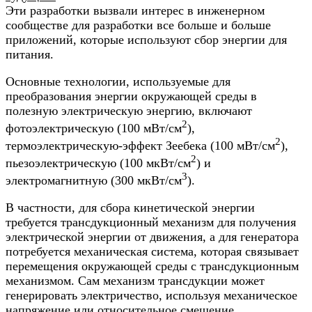
Эти разработки вызвали интерес в инженерном
сообществе для разработки все больше и больше
приложений, которые используют сбор энергии для
питания.
Основные технологии, используемые для
преобразования энергии окружающей среды в
полезную электрическую энергию, включают
2
фотоэлектрическую (100 мВт/см
),
2
термоэлектрическую-эффект Зеебека (100 мВт/см
),
2
пьезоэлектрическую (100 мкВт/см
) и
3
электромагнитную (300 мкВт/см
).
В частности, для сбора кинетической энергии
требуется трансдукционный механизм для получения
электрической энергии от движения, а для генератора
потребуется механическая система, которая связывает
перемещения окружающей среды с трансдукционным
механизмом. Сам механизм трансдукции может
генерировать электричество, используя механическое
напряжение или относительное смещение,