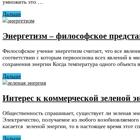
умножить это …
Дальше
Энергетизм – философское предста
Философское учение энергетизм считает, что все явле
соответствии с которым первооснова всех явлений в м
сохранения энергии Когда температура одного объекта в
Дальше
Интерес к коммерческой зеленой э
Общественность спрашивает, существует ли зеленая энер
Электричество, получаемое из любого возобновляемого 
касается зеленой энергии, то в настоящее время этот с
Дальше