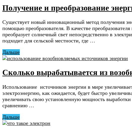
Получение и преобразование энерг
Существует новый инновационный метод получения энер
помощью преобразователя. В качестве преобразователя
преобразует солнечный свет непосредственно в электрич
подходит для сельской местности, где …
Дальше
Сколько вырабатывается из возоб
Использование источников энергии в мире увеличиваетс
электроэнергию, как ожидается, будет быстро увеличив
увеличивать свою установленную мощность выработки э
сравнению …
Дальше