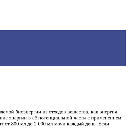
емой биоэнергии из отходов вещества, как энергия
ние энергии в её потенциальной части с применением
т от 800 мл до 2 000 мл мочи каждый день. Если