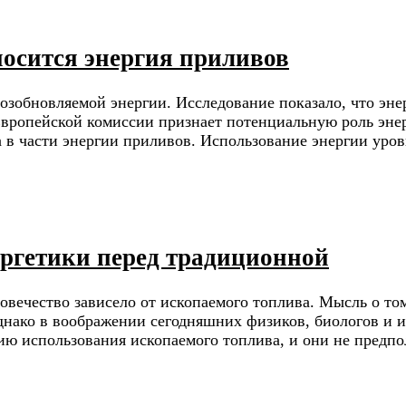
осится энергия приливов
возобновляемой энергии. Исследование показало, что эн
Европейской комиссии признает потенциальную роль энер
а в части энергии приливов. Использование энергии уро
ргетики перед традиционной
вечество зависело от ископаемого топлива. Мысль о том
Однако в воображении сегодняшних физиков, биологов и
ю использования ископаемого топлива, и они не предпо