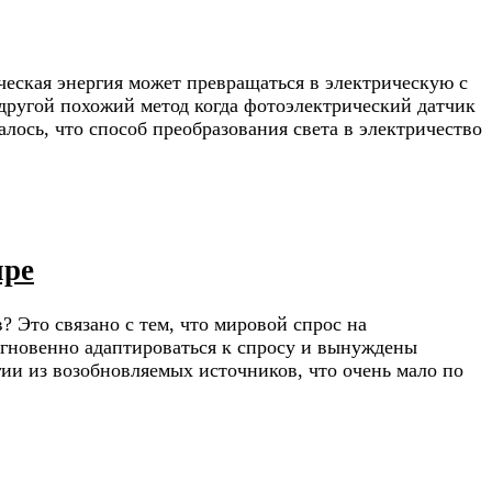
еская энергия может превращаться в электрическую с
 другой похожий метод когда фотоэлектрический датчик
лось, что способ преобразования света в электричество
ире
 Это связано с тем, что мировой спрос на
 мгновенно адаптироваться к спросу и вынуждены
ии из возобновляемых источников, что очень мало по