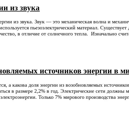
ии из звука
гии из звука. Звук — это механическая волна и механич
 используется пьезоэлектрический материал. Существует
ество, в отличие от солнечного тепла. Изначально счита
новляемых источников энергии в м
я, а какова доля энергии из возобновляемых источников?
аться в размере 2,2% в год. Электрические сети должны
лектроэнергии. Только 7% мирового производства энерг