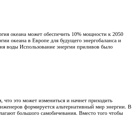
ергия океана может обеспечить 10% мощности к 2050
гии океана в Европе для будущего энергобаланса и
вня воды Использование энергии приливов было
, что это может измениться и начнет приходить
 инженеров формируется альтернативный мир энергии. В
лагают большого самобичевания. Вместо того чтобы