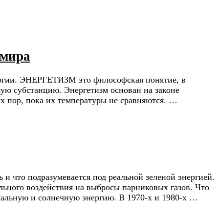
 мира
нергии. ЭНЕРГЕТИЗМ это философская понятие, в
ую субстанцию. Энергетизм основан на законе
ех пор, пока их температуры не сравняются. …
ь и что подразумевается под реальной зеленой энергией.
ельного воздействия на выбросы парниковых газов. Что
рмальную и солнечную энергию. В 1970-х и 1980-х …