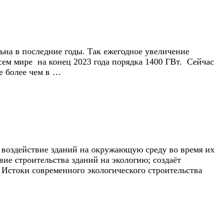
ьна в последние годы. Так ежегодное увеличение
сем мире на конец 2023 года порядка 1400 ГВт. Сейчас
е более чем в …
 воздействие зданий на окружающую среду во время их
вие строительства зданий на экологию; создаёт
 Истоки современного экологического строительства