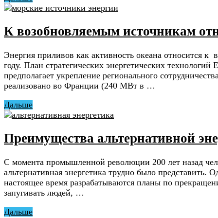
К возобновляемым источникам отн
Энергия приливов как активность океана относится к 
году. План стратегических энергетических технологий 
предполагает укрепление регионального сотрудничеств
реализовано во Франции (240 МВт в …
Дальше
Преимущества альтернативной эне
С момента промышленной революции 200 лет назад чело
альтернативная энергетика трудно было представить. 
настоящее время разрабатываются планы по прекращени
запугивать людей, …
Дальше