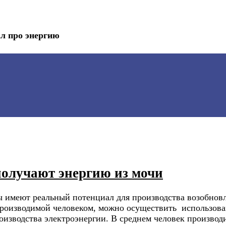
л про энергию
олучают энергию из мочи
имеют реальный потенциал для производства возобновля
производимой человеком, можно осуществить использова
изводства электроэнергии. В среднем человек производи