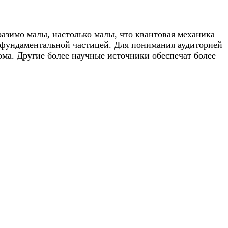
разимо малы, настолько малы, что квантовая механика
я фундаментальной частицей. Для понимания аудиторией
тома. Другие более научные источники обеспечат более