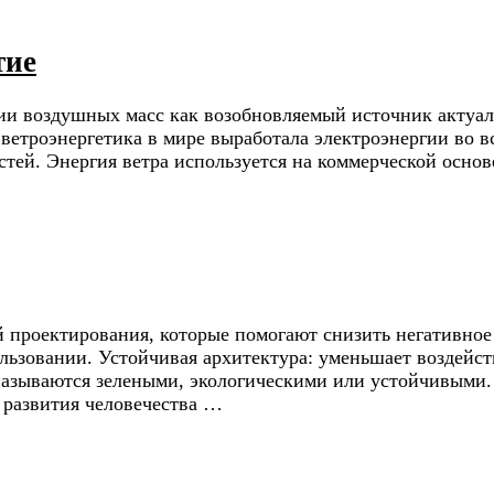
тие
гии воздушных масс как возобновляемый источник актуал
ветроэнергетика в мире выработала электроэнергии во в
тей. Энергия ветра используется на коммерческой основ
й проектирования, которые помогают снизить негативное
ользовании. Устойчивая архитектура: уменьшает воздейст
называются зелеными, экологическими или устойчивыми.
 развития человечества …