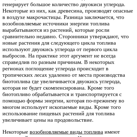
генерирует большое количество двуокиси углерода.
Некоторые из них, как древесина, производят опасные
в воздухе макрочастицы. Разница заключается, что
возобновляемые источники энергии топлива
вырабатываются из растений, которые росли
сравнительно недавно. Сторонники утверждают, что
новые растения для следующего цикла топлива
используют двуокись углерода от первого цикла
выбросов. На практике этот аргумент не всегда
справедлив по разным причинам. В некоторых
регионах поглощение углерода происходит в
тропических лесах удаленно от места производства
биотоплива где увеличивается двуокись углерода,
которая не будет скомпенсирована. Кроме того
биотопливо обрабатывается и транспортируется с
помощью формы энергии, которая по-прежнему во
многом использует ископаемые виды. Кроме того
использование пищевых растений для топлива
увеличивает цены на продовольствие.
Некоторые
возобновляемые виды топлива
имеют