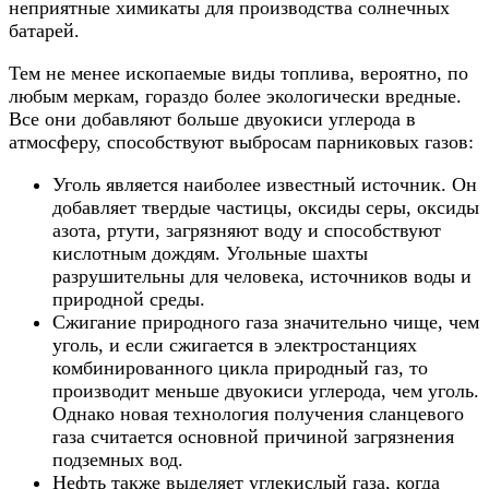
неприятные химикаты для производства солнечных
батарей.
Тем не менее ископаемые виды топлива, вероятно, по
любым меркам, гораздо более экологически вредные.
Все они добавляют больше двуокиси углерода в
атмосферу, способствуют выбросам парниковых газов:
Уголь является наиболее известный источник. Он
добавляет твердые частицы, оксиды серы, оксиды
азота, ртути, загрязняют воду и способствуют
кислотным дождям. Угольные шахты
разрушительны для человека, источников воды и
природной среды.
Сжигание природного газа значительно чище, чем
уголь, и если сжигается в электростанциях
комбинированного цикла природный газ, то
производит меньше двуокиси углерода, чем уголь.
Однако новая технология получения сланцевого
газа считается основной причиной загрязнения
подземных вод.
Нефть также выделяет углекислый газа, когда