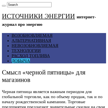
ИСТОЧНИКИ ЭНЕРГИИ
интернет-
журнал про энергию
ВОЗОБНОВЛЯЕМАЯ
АЛЬТЕРНАТИВНАЯ
НЕВОЗОБНОВЛЯЕМАЯ
ТЕХНОЛОГИИ
РАСХОД ТОПЛИВА
ДОБЫЧА
Cмысл «черной пятницы» для
магазинов
Черная пятница является важным периодом для
глобальной торговли, как по объему продаж, так и по
началу рождественской кампании. Торговые
предприятия предлагают значительные скидки на свои