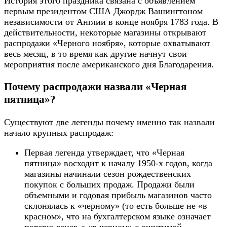
История этого праздника связана с объявлением
первым президентом США Джордж Вашингтоном
независимости от Англии в конце ноября 1783 года. В
действительности, некоторые магазины открывают
распродажи «Черного ноября», которые охватывают
весь месяц, в то время как другие начнут свои
мероприятия после американского дня Благодарения.
Почему распродажи назвали «Черная
пятница»?
Существуют две легенды почему именно так назвали
начало крупных распродаж:
Первая легенда утверждает, что «Черная
пятница» восходит к началу 1950-х годов, когда
магазины начинали сезон рождественских
покупок с больших продаж. Продажи были
объемными и годовая прибыль магазинов часто
склонялась к «черному» (то есть больше не «в
красном», что на бухгалтерском языке означает
потерю денег, а «в черном» с ощутимой