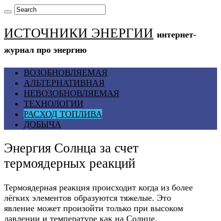
ИСТОЧНИКИ ЭНЕРГИИ
интернет-
журнал про энергию
ВОЗОБНОВЛЯЕМАЯ
АЛЬТЕРНАТИВНАЯ
НЕВОЗОБНОВЛЯЕМАЯ
ТЕХНОЛОГИИ
РАСХОД ТОПЛИВА
ДОБЫЧА
Энергия Солнца за счет
термоядерных реакций
Термоядерная реакция происходит когда из более
лёгких элементов образуются тяжелые. Это
явление может произойти только при высоком
давлении и температуре как на Солнце.