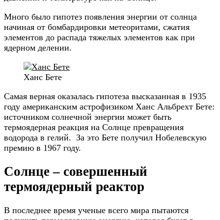
Много было гипотез появления энергии от солнца
начиная от бомбардировки метеоритами, сжатия
элементов до распада тяжелых элементов как при
ядерном делении.
Ханс Бете
Самая верная оказалась гипотеза высказанная в 1935
году американским астрофизиком Ханс Альбрехт Бете:
источником солнечной энергии может быть
термоядерная реакция на Солнце превращения
водорода в гелий. За это Бете получил Нобелевскую
премию в 1967 году.
Солнце – совершенный
термоядерный реактор
В последнее время ученые всего мира пытаются