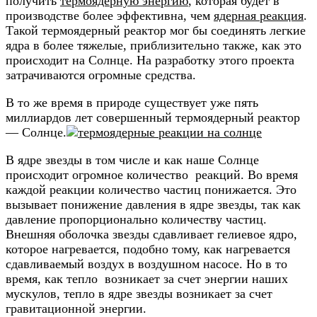
получить
термоядерную энергию
, которая будет в
производстве более эффективна, чем
ядерная реакция
.
Такой термоядерный реактор мог бы соединять легкие
ядра в более тяжелые, приблизительно также, как это
происходит на Солнце. На разработку этого проекта
затрачиваются огромные средства.
В то же время в природе существует уже пять
миллиардов лет совершенный термоядерный реактор
— Солнце.
В ядре звезды в том числе и как наше Солнце
происходит огромное количество реакций. Во время
каждой реакции количество частиц понижается. Это
вызывает понижение давления в ядре звезды, так как
давление пропорционально количеству частиц.
Внешняя оболочка звезды сдавливает гелиевое ядро,
которое нагревается, подобно тому, как нагревается
сдавливаемый воздух в воздушном насосе. Но в то
время, как тепло возникает за счет энергии наших
мускулов, тепло в ядре звезды возникает за счет
гравитационной энергии.