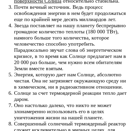
поверхности Солнца
относительно стабильна.
Почти вечный источник. Ведь процесс
освобождения энергии в нем будет продолжаться
еще по крайней мере десять миллиардов лет.
Звезда поставляет на нашу планету беспрерывно
громадное количество теплоты (180 000 ТВт),
намного больше того количества, которое
человечество способно употребить.
Парадоксально звучат слова об энергетическом
кризисе, в то время как Солнце предлагает нам в
20 000 раз больше, чем нужно всем обитателям
Земли вместе взятым.
Энергия, которую дает нам Солнце, абсолютно
чистая. Она не загрязняет окружающую среду ни
в химическом, ни в радиоактивном отношении.
Солнце за счет термоядерной реакции тепло дает
даром.
Оно настолько далеко, что никто не может
злонамеренно использовать его в целях
уничтожения жизни на нашей планете.
Совершенный солнечный термоядерный реактор
служит исключительно в мирных целях, для