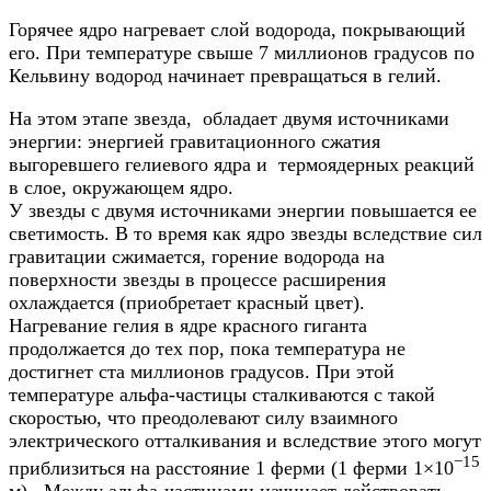
Горячее ядро нагревает слой водорода, покрывающий
его. При температуре свыше 7 миллионов градусов по
Кельвину водород начинает превращаться в гелий.
На этом этапе звезда, обладает двумя источниками
энергии: энергией гравитационного сжатия
выгоревшего гелиевого ядра и термоядерных реакций
в слое, окружающем ядро.
У звезды с двумя источниками энергии повышается ее
светимость. В то время как ядро звезды вследствие сил
гравитации сжимается, горение водорода на
поверхности звезды в процессе расширения
охлаждается (приобретает красный цвет).
Нагревание гелия в ядре красного гиганта
продолжается до тех пор, пока температура не
достигнет ста миллионов градусов. При этой
температуре альфа-частицы сталкиваются с такой
скоростью, что преодолевают силу взаимного
электрического отталкивания и вследствие этого могут
−15
приблизиться на расстояние 1 ферми (1 ферми 1×10