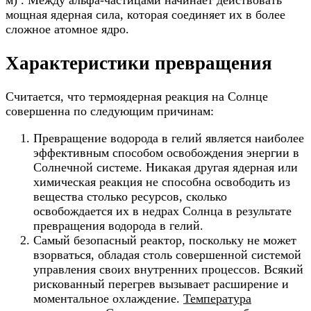
м) . Между альфа-частицами начинает действовать
мощная ядерная сила, которая соединяет их в более
сложное атомное ядро.
Характеристики превращения
Считается, что термоядерная реакция на Солнце
совершенна по следующим причинам:
Превращение водорода в гелий является наиболее
эффективным способом освобождения энергии в
Солнечной системе. Никакая другая ядерная или
химическая реакция не способна освободить из
вещества столько ресурсов, сколько
освобождается их в недрах Солнца в результате
превращения водорода в гелий.
Самый безопасный реактор, поскольку не может
взорваться, обладая столь совершенной системой
управления своих внутренних процессов. Всякий
рискованный перегрев вызывает расширение и
моментальное охлаждение.
Температура