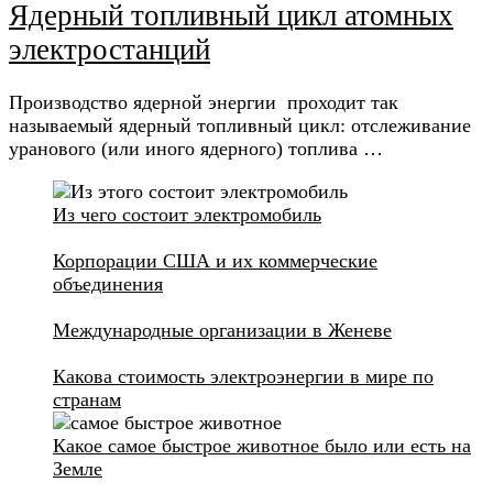
Ядерный топливный цикл атомных
электростанций
Производство ядерной энергии проходит так
называемый ядерный топливный цикл: отслеживание
уранового (или иного ядерного) топлива …
Из чего состоит электромобиль
Корпорации США и их коммерческие
объединения
Международные организации в Женеве
Какова стоимость электроэнергии в мире по
странам
Какое самое быстрое животное было или есть на
Земле