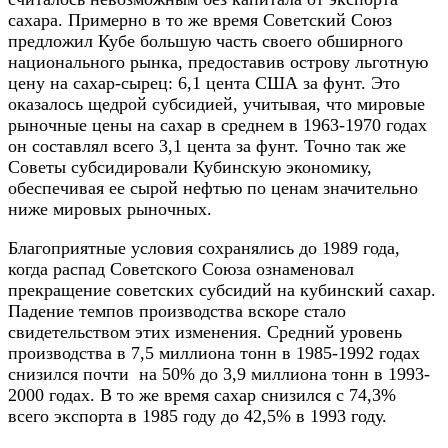
сахара. Примерно в то же время Советский Союз
предложил Кубе большую часть своего обширного
национального рынка, предоставив острову льготную
цену на сахар-сырец: 6,1 цента США за фунт. Это
оказалось щедрой субсидией, учитывая, что мировые
рыночные цены на сахар в среднем в 1963-1970 годах
он составлял всего 3,1 цента за фунт. Точно так же
Советы субсидировали Кубинскую экономику,
обеспечивая ее сырой нефтью по ценам значительно
ниже мировых рыночных.
Благоприятные условия сохранялись до 1989 года,
когда распад Советского Союза ознаменовал
прекращение советских субсидий на кубинский сахар.
Падение темпов производства вскоре стало
свидетельством этих изменения. Средний уровень
производства в 7,5 миллиона тонн в 1985-1992 годах
снизился почти на 50% до 3,9 миллиона тонн в 1993-
2000 годах. В то же время сахар снизился с 74,3%
всего экспорта в 1985 году до 42,5% в 1993 году.