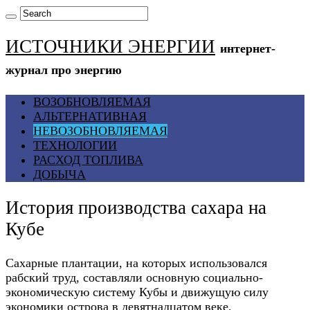
ИСТОЧНИКИ ЭНЕРГИИ
интернет-
журнал про энергию
ВОЗОБНОВЛЯЕМАЯ
АЛЬТЕРНАТИВНАЯ
НЕВОЗОБНОВЛЯЕМАЯ
ТЕХНОЛОГИИ
РАСХОД ТОПЛИВА
ДОБЫЧА
История производства сахара на
Кубе
Сахарные плантации, на которых использовался
рабский труд, составляли основную социально-
экономическую систему Кубы и движущую силу
экономики острова в девятнадцатом веке.