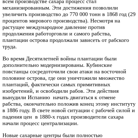
всём производстве сахара процесс стал
механизированным. Эти достижения позволили
увеличить производство до 770 000 тонн в 1868 год (29
процентов мирового производства). Несмотря на
растущее международное давление против
продолжения работорговли и самого рабства,
плантации острова продолжали зависеть от рабского
труда.
Во время Десятилетней войны плантации были
дополнительно модернизированы. Кубинские
повстанцы сосредоточили свои атаки на восточной
половине острова, где они уничтожили множество
плантаций, фактически самых примитивных
изобретений, и освободили рабов. Эти действия
вынудили Испанию начать двигаться к отмене
рабства, окончательно положив конец этому институту
в 1886 году. В свете новой ситуации с рабочей силой и
падения цен в 1880-х годах производители сахара
начали процесс централизации.
Новые сахарные центры были полностью