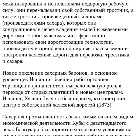
механизированы и использовали недорогую рабочую
силу; они перемалывали свой собственный тростник, а
также тростник, произведенный колонами
(производителями сахара), которых они
контролировали через владение землей и железными
дорогами. Чтобы максимально эффективно
использовать свои дорогостоящие технологии,
производители приобрели обширные трассы земли и
построили железные дороги для перевозки тростника
и сахара.
Новое поколение сахарных баронов, в основном
уроженцев Испании, бывших работорговцев,
торговцев и финансистов, сыграло важную роль в
переходе от старых плантаций к новым централям.
Испанец Хулиан Зулуэта был первым, кто построил
центр с собственной железной дорогой (1873).
Сахарная промышленность была самым важным видом
экономической деятельности Кубы с девятнадцатого
века. Благодаря благоприятным торговым условиям на
американском рынке производство кубинского сахара