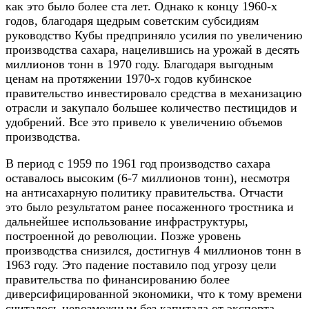
как это было более ста лет. Однако к концу 1960-х
годов, благодаря щедрым советским субсидиям
руководство Кубы предприняло усилия по увеличению
производства сахара, нацелившись на урожай в десять
миллионов тонн в 1970 году. Благодаря выгодным
ценам на протяжении 1970-х годов кубинское
правительство инвестировало средства в механизацию
отрасли и закупало большее количество пестицидов и
удобрений. Все это привело к увеличению объемов
производства.
В период с 1959 по 1961 год производство сахара
оставалось высоким (6-7 миллионов тонн), несмотря
на антисахарную политику правительства. Отчасти
это было результатом ранее посаженного тростника и
дальнейшее использование инфраструктуры,
построенной до революции. Позже уровень
производства снизился, достигнув 4 миллионов тонн в
1963 году. Это падение поставило под угрозу цели
правительства по финансированию более
диверсифицированной экономики, что к тому времени
считалось невозможным без капитала от экспорта