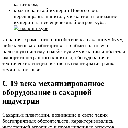
капиталом;
крах испанской империи Нового света
перенаправил капитал, мигрантов и внимание
империи на все еще верный остров Куба.
Испания, кроме того, способствовала сахарному буму,
либерализовав работорговлю в обмен на новую
налоговую систему, содействуя иммиграции и облегчая
импорт иностранного капитала, оборудования и
технических специалистов; путем открытия рынка
земли на острове.
С 19 века механизированное
оборудование в сахарной
индустрии
Сахарные плантации, возникшие в свете таких
благоприятных обстоятельств, характеризовались
интеграцией аграрных и промышленных аспектов