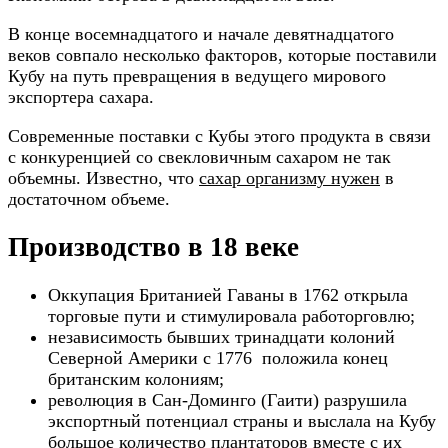
В конце восемнадцатого и начале девятнадцатого
веков совпало несколько факторов, которые поставили
Кубу на путь превращения в ведущего мирового
экспортера сахара.
Современные поставки с Кубы этого продукта в связи
с конкуренцией со свекловичным сахаром не так
объемны. Известно, что
сахар организму нужен
в
достаточном объеме.
Производство в 18 веке
Оккупация Британией Гаваны в 1762 открыла
торговые пути и стимулировала работорговлю;
независимость бывших тринадцати колоний
Северной Америки с 1776 положила конец
британским колониям;
революция в Сан-Доминго (Гаити) разрушила
экспортный потенциал страны и выслала на Кубу
большое количество плантаторов вместе с их