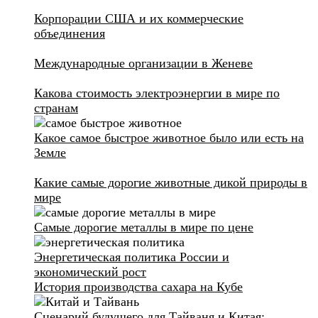
Корпорации США и их коммерческие
объединения
Международные организации в Женеве
Какова стоимость электроэнергии в мире по
странам
Какое самое быстрое животное было или есть на
Земле
Какие самые дорогие животные дикой природы в
мире
Самые дорогие металлы в мире по цене
Энергетическая политика России и
экономический рост
История производства сахара на Кубе
Сценарий будущего для Тайваня и Китая: