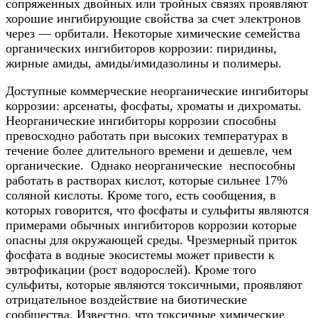
сопряженных двойных или тройных связях проявляют
хорошие ингибирующие свойства за счет электронов
через — орбитали. Некоторые химические семейства
органических ингибиторов коррозии: пиридины,
жирные амиды, амиды/имидазолины и полимеры.
Доступные коммерческие неорганические ингибиторы
коррозии: арсенаты, фосфаты, хроматы и дихроматы.
Неорганические ингибиторы коррозии способны
превосходно работать при высоких температурах в
течение более длительного времени и дешевле, чем
органические. Однако неорганические неспособны
работать в растворах кислот, которые сильнее 17%
соляной кислоты. Кроме того, есть сообщения, в
которых говорится, что фосфаты и сульфиты являются
примерами обычных ингибиторов коррозии которые
опасны для окружающей среды. Чрезмерный приток
фосфата в водные экосистемы может привести к
эвтрофикации (рост водорослей). Кроме того
сульфиты, которые являются токсичными, проявляют
отрицательное воздействие на биотические
сообщества. Известно, что токсичные химические