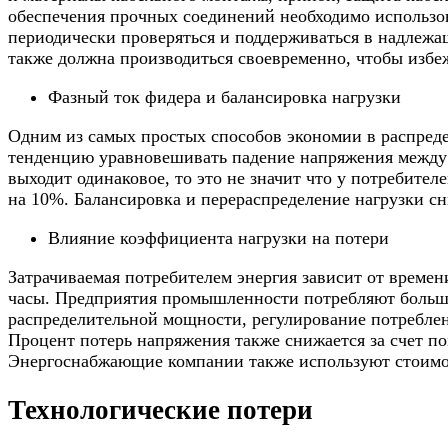
обеспечения прочных соединений необходимо использов
периодически проверяться и поддерживаться в надлежа
также должна производиться своевременно, чтобы изб
Фазный ток фидера и балансировка нагрузки
Одним из самых простых способов экономии в распреде
тенденцию уравновешивать падение напряжения между 
выходит одинаковое, то это не значит что у потребител
на 10%. Балансировка и перераспределение нагрузки с
Влияние коэффициента нагрузки на потери
Затрачиваемая потребителем энергия зависит от времени
часы. Предприятия промышленности потребляют больше 
распределительной мощности, регулирование потреблен
Процент потерь напряжения также снижается за счет п
Энергоснабжающие компании также используют стоимост
Технологические потери