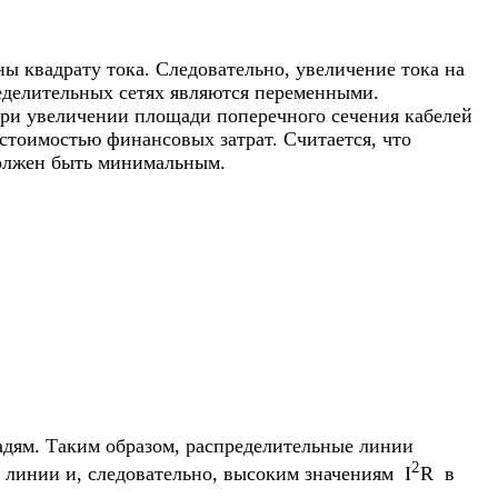
ы квадрату тока. Следовательно, увеличение тока на
еделительных сетях являются переменными.
ри увеличении площади поперечного сечения кабелей
стоимостью финансовых затрат. Считается, что
олжен быть минимальным.
адям. Таким образом, распределительные линии
2
линии и, следовательно, высоким значениям I
R в