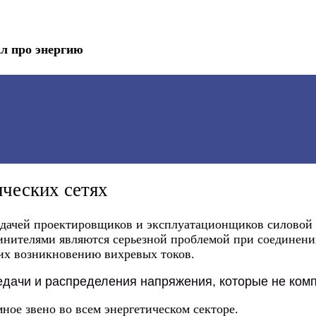
л про энергию
ических сетях
дачей проектировщиков и эксплуатационщиков силовой э
нителями являются серьезной проблемой при соединени
их возникновению вихревых токов.
едачи и распределения напряжения, которые не ком
ное звено во всем энергетическом секторе.