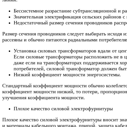
Бессистемное разрастание субтрансляционной и р
Значительная электрификация сельских районов 
Недостаточный размер сечения проводников распр
Размер сечения проводников следует выбирать исходя 
рассеяны и обычно питаются радиальными потребителя
Установка силовых трансформаторов вдали от цен
Если силовые трансформаторы расположить не в ц
даже если на трансформаторах поддерживается хо
потребителей, силовой трансформатор должен быт
Низкий коэффициент мощности энергосистемы.
Стандартный коэффициент мощности обычно колеблется
коэффициент мощности низкий, то потери, пропорциона
улучшения коэффициента мощности.
Плохое качество силовой электрофурнитуры
Плохое качество силовой электрофурнитуры вносит зна
и материалы кабельного монтажа, припой, защита кабел