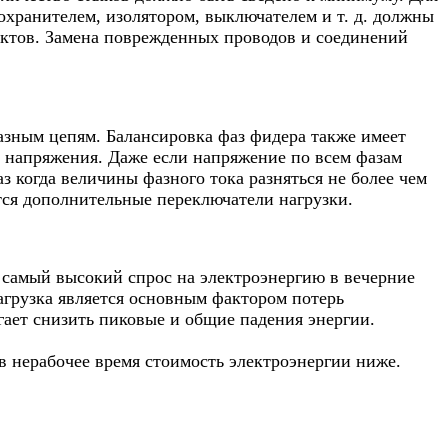
хранителем, изолятором, выключателем и т. д. должны
актов. Замена поврежденных проводов и соединений
азным цепям. Балансировка фаз фидера также имеет
 напряжения. Даже если напряжение по всем фазам
з когда величины фазного тока разняться не более чем
тся дополнительные переключатели нагрузки.
амый высокий спрос на электроэнергию в вечерние
агрузка является основным фактором потерь
гает снизить пиковые и общие падения энергии.
 нерабочее время стоимость электроэнергии ниже.