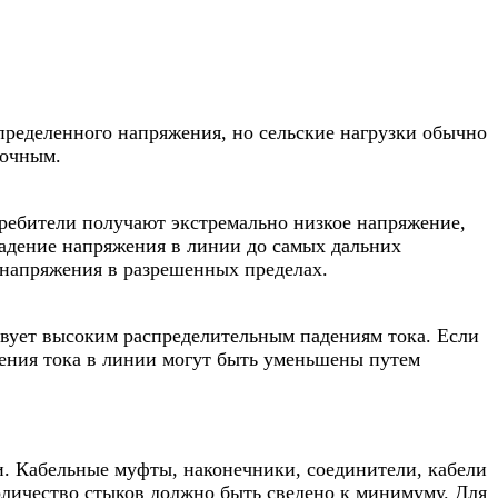
пределенного напряжения, но сельские нагрузки обычно
точным.
ребители получают экстремально низкое напряжение,
адение напряжения в линии до самых дальних
 напряжения в разрешенных пределах.
вует высоким распределительным падениям тока. Если
дения тока в линии могут быть уменьшены путем
и. Кабельные муфты, наконечники, соединители, кабели
оличество стыков должно быть сведено к минимуму. Для