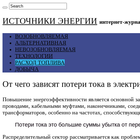
ИСТОЧНИКИ ЭНЕРГИИ
интернет-журна
ВОЗОБНОВЛЯЕМАЯ
АЛЬТЕРНАТИВНАЯ
НЕВОЗОБНОВЛЯЕМАЯ
ТЕХНОЛОГИИ
РАСХОД ТОПЛИВА
ДОБЫЧА
От чего зависят потери тока в электр
Повышение энергоэффективности является основной за
проводами, кабельными муфтами, наконечниками, соеди
трансформаторов, особенно на частотах, способствующ
Потери тока это большие суммы убытка от пер
Распределительный сектор рассматривается как проблем