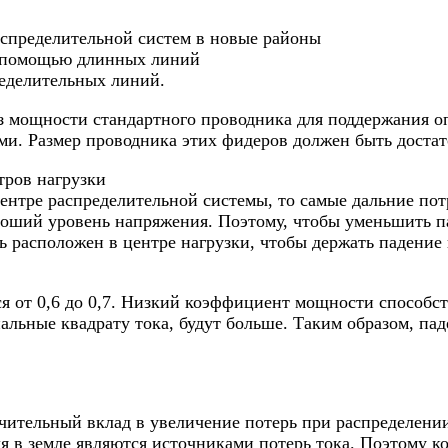
аспределительной систем в новые районы
с помощью длинных линий
еделительных линий.
из мощности стандартного проводника для поддержания о
ми. Размер проводника этих фидеров должен быть доста
тров нагрузки
ентре распределительной системы, то самые дальние пот
роший уровень напряжения. Поэтому, чтобы уменьшить п
ь расположен в центре нагрузки, чтобы держать падение
 от 0,6 до 0,7. Низкий коэффициент мощности способст
льные квадрату тока, будут больше. Таким образом, па
чительный вклад в увеличение потерь при распределени
я в земле являются источниками потерь тока. Поэтому к