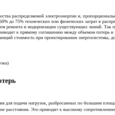
ества распределяемой электроэнергии и, пропорциональн
 60% до 75% технических или физических затрат в распр
ем ремонта и модернизации существующих линий. Так п
приводит к прямому соглашению между объемом потерь и 
ающий стоимость при проектировании энергосистемы, д
ока)
отерь
ия для подачи нагрузок, разбросанных по большим площ
е расстояния. Это приводит к высокому сопротивлению 