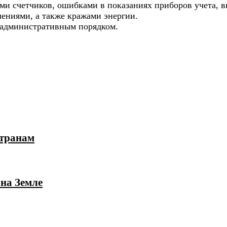
ми счетчиков, ошибками в показаниях приборов учета, в
ениями, а также кражами энергии.
 административным порядком.
странам
 на Земле