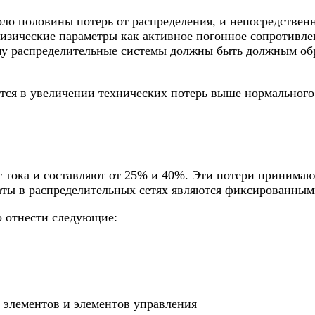
о половины потерь от распределения, и непосредственно
физические параметры как активное погонное сопротивле
му распределительные системы должны быть должным обр
тся в увеличении технических потерь выше нормального 
 тока и составляют от 25% и 40%. Эти потери принимают
раты в распределительных сетях являются фиксированным
 отнести следующие:
 элементов и элементов управления