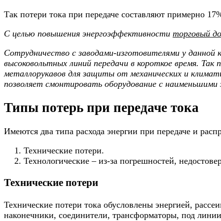
Так потери тока при передаче составляют примерно 1
С целью повышения энергоэффективности
торговый до
Сотрудничество с заводами-изготовителями у данной 
высоковольтных линий передачи в короткое время. Так п
металлорукавов для защиты от механических и климати
позволяет смонтировать оборудование с наименьшими
Типы потерь при передаче тока
Имеются два типа расхода энергии при передаче и расп
Технические потери.
Технологические – из-за погрешностей, недостовер
Технические потери
Технические потери тока обусловлены энергией, рассе
наконечники, соединители, трансформаторы, под линии