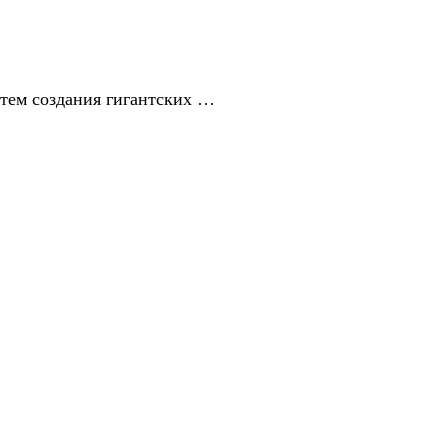
утем создания гигантских …