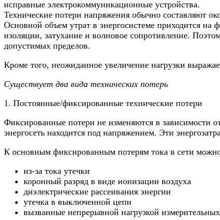
исправные электрокоммуникационные устройства.
Технические потери напряжения обычно составляют окол
Основной объем утрат в энергосистеме приходится на 
изоляции, затухание и волновое сопротивление. Поэто
допустимых пределов.
Кроме того, неожиданное увеличение нагрузки выражае
Существует два вида технических потерь
1. Постоянные/фиксированные технические потери
Фиксированные потери не изменяются в зависимости от
энергосеть находится под напряжением. Эти энергозат
К основным фиксированным потерям тока в сети можно
из-за тока утечки
коронный разряд в виде ионизации воздуха
диэлектрические рассеивания энергии
утечка в выключенной цепи
вызванные непрерывной нагрузкой измерительных