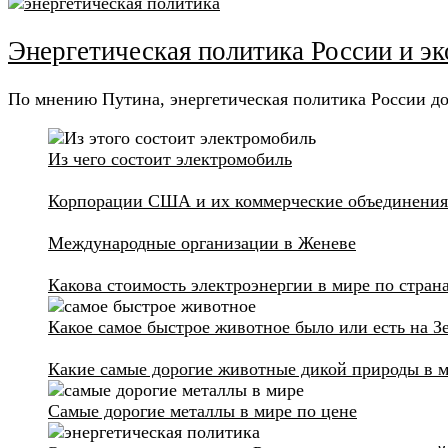
Энергетическая политика России и э
По мнению Путина, энергетическая политика России до
Из чего состоит электромобиль
Корпорации США и их коммерческие объединения
Международные организации в Женеве
Какова стоимость электроэнергии в мире по стран
Какое самое быстрое животное было или есть на З
Какие самые дорогие животные дикой природы в 
Самые дорогие металлы в мире по цене