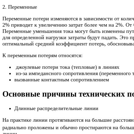
2. Переменные
Переменные потери изменяются в зависимости от колич
2% приводит к увеличению затрат более чем на 2%. От
Переменные уменьшения тока могут быть изменены пут
для определенной нагрузки затраты будут падать. Это 
оптимальный средний коэффициент потерь, обосновыв
К переменным потерям относятся:
джоулевые потери тока (тепловые) в линиях
из-за импедансного сопротивления (переменного т
вызванные контактным сопротивлением
Основные причины технических п
Длинные распределительные линии
На практике линии протягиваются на большие расстоян
радиально проложены и обычно простираются на больши
линии.