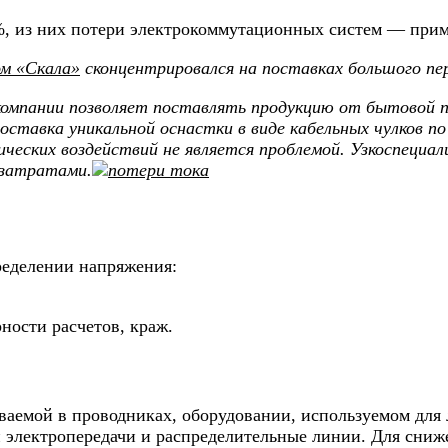
7%, из них потери электрокоммутационных систем — при
м «Скала»
сконцентрировался на поставках большого пер
компании позволяет поставлять продукцию от бытовой п
оставка уникальной оснастки в виде кабельных чулков по
ческих воздействий не является проблемой. Узкоспециа
 затратами.
ределении напряжения:
ности расчетов, краж.
иваемой в проводниках, оборудовании, используемом для
 электропередачи и распределительные линии. Для сниж