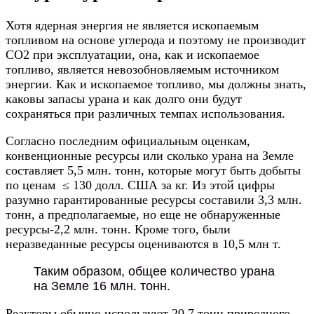
Хотя ядерная энергия не является ископаемым
топливом на основе углерода и поэтому не производит
CO2 при эксплуатации, она, как и ископаемое
топливо, является невозобновляемым источником
энергии. Как и ископаемое топливо, мы должны знать,
каковы запасы урана и как долго они будут
сохраняться при различных темпах использования.
Согласно последним официальным оценкам,
конвенционные ресурсы или сколько урана на Земле
составляет 5,5 млн. тонн, которые могут быть добыты
по ценам ≤ 130 долл. США за кг. Из этой цифры
разумно гарантированные ресурсы составили 3,3 млн.
тонн, а предполагаемые, но еще не обнаруженные
ресурсы-2,2 млн. тонн. Кроме того, были
неразведанные ресурсы оцениваются в 10,5 млн т.
Таким образом, общее количество урана
на Земле 16 млн. тонн.
Реакторы обычно используют 20,7 тонн природного