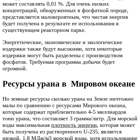
может составлять 0,01 %. Для очень низких
концентраций, обнаруженных в фосфатной породе,
представляется маловероятным, что чистая энергия
будет получена в результате ее использования в
существующем реакторном парке.
Энергетические, экономические и экологические
издержки также будут высокими, хотя некоторые
издержки могут быть разделены с производством
фосфатов. Требуемая программа добычи будет
огромной.
Ресурсы урана в Мировом океане
Но земные ресурсы сколько урана на Земле ничтожно
малы по сравнению с ресурсами Мирового океана,
которые содержат приблизительно 4-5 миллиардов
тонн урана, что составляет 3 грамма/литр. Для морской
воды максимальная
плотность энергии
, которая может
быть получена из растворенного U-235, является
низкой, 1,8 МДж/м3 морской воды, хотя использование