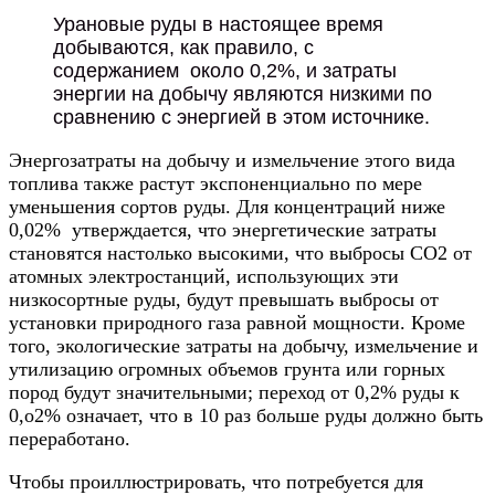
Урановые руды в настоящее время
добываются, как правило, с
содержанием около 0,2%, и затраты
энергии на добычу являются низкими по
сравнению с энергией в этом источнике.
Энергозатраты на добычу и измельчение этого вида
топлива также растут экспоненциально по мере
уменьшения сортов руды. Для концентраций ниже
0,02% утверждается, что энергетические затраты
становятся настолько высокими, что выбросы CO2 от
атомных электростанций, использующих эти
низкосортные руды, будут превышать выбросы от
установки природного газа равной мощности. Кроме
того, экологические затраты на добычу, измельчение и
утилизацию огромных объемов грунта или горных
пород будут значительными; переход от 0,2% руды к
0,о2% означает, что в 10 раз больше руды должно быть
переработано.
Чтобы проиллюстрировать, что потребуется для