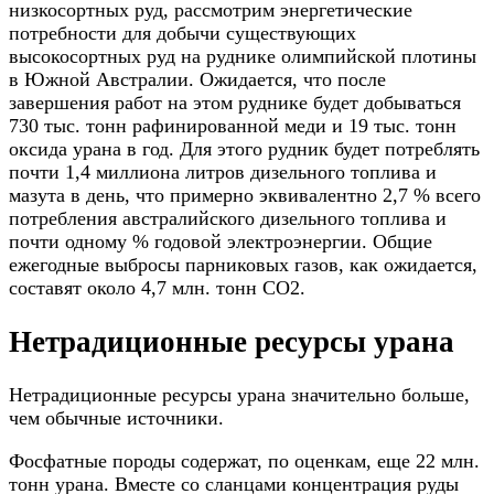
низкосортных руд, рассмотрим энергетические
потребности для добычи существующих
высокосортных руд на руднике олимпийской плотины
в Южной Австралии. Ожидается, что после
завершения работ на этом руднике будет добываться
730 тыс. тонн рафинированной меди и 19 тыс. тонн
оксида урана в год. Для этого рудник будет потреблять
почти 1,4 миллиона литров дизельного топлива и
мазута в день, что примерно эквивалентно 2,7 % всего
потребления австралийского дизельного топлива и
почти одному % годовой электроэнергии. Общие
ежегодные выбросы парниковых газов, как ожидается,
составят около 4,7 млн. тонн CO2.
Нетрадиционные ресурсы урана
Нетрадиционные ресурсы урана значительно больше,
чем обычные источники.
Фосфатные породы содержат, по оценкам, еще 22 млн.
тонн урана. Вместе со сланцами концентрация руды