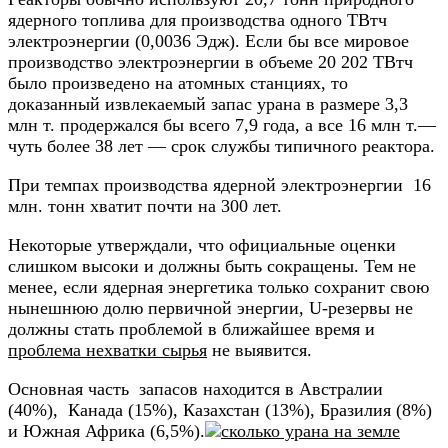
ядерного топлива для производства одного ТВтч
электроэнергии (0,0036 Эдж). Если бы все мировое
производство электроэнергии в объеме 20 202 ТВтч
было произведено на атомных станциях, то
доказанный извлекаемый запас урана в размере 3,3
млн т. продержался бы всего 7,9 года, а все 16 млн т.—
чуть более 38 лет — срок службы типичного реактора.
При темпах производства ядерной электроэнергии 16
млн. тонн хватит почти на 300 лет.
Некоторые утверждали, что официальные оценки
слишком высоки и должны быть сокращены. Тем не
менее, если ядерная энергетика только сохранит свою
нынешнюю долю первичной энергии, U-резервы не
должны стать проблемой в ближайшее время и
проблема нехватки сырья
не выявится.
Основная часть запасов находится в Австралии
(40%), Канада (15%), Казахстан (13%), Бразилия (8%)
и Южная Африка (6,5%).