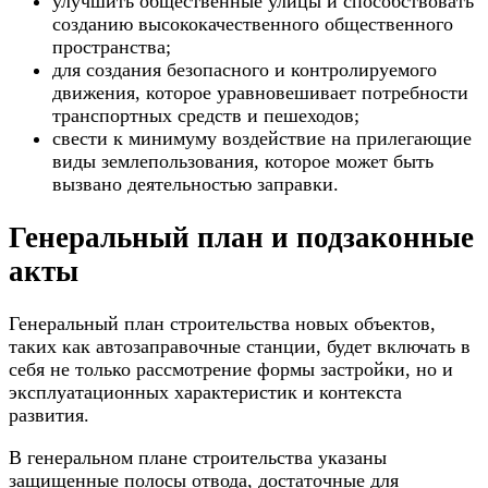
улучшить общественные улицы и способствовать
созданию высококачественного общественного
пространства;
для создания безопасного и контролируемого
движения, которое уравновешивает потребности
транспортных средств и пешеходов;
свести к минимуму воздействие на прилегающие
виды землепользования, которое может быть
вызвано деятельностью заправки.
Генеральный план и подзаконные
акты
Генеральный план строительства новых объектов,
таких как автозаправочные станции, будет включать в
себя не только рассмотрение формы застройки, но и
эксплуатационных характеристик и контекста
развития.
В генеральном плане строительства указаны
защищенные полосы отвода, достаточные для