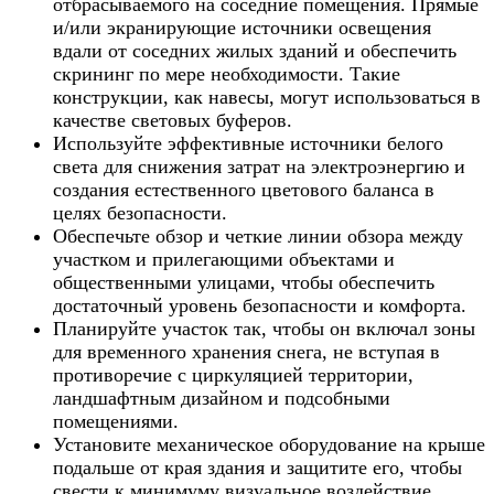
отбрасываемого на соседние помещения. Прямые
и/или экранирующие источники освещения
вдали от соседних жилых зданий и обеспечить
скрининг по мере необходимости. Такие
конструкции, как навесы, могут использоваться в
качестве световых буферов.
Используйте эффективные источники белого
света для снижения затрат на электроэнергию и
создания естественного цветового баланса в
целях безопасности.
Обеспечьте обзор и четкие линии обзора между
участком и прилегающими объектами и
общественными улицами, чтобы обеспечить
достаточный уровень безопасности и комфорта.
Планируйте участок так, чтобы он включал зоны
для временного хранения снега, не вступая в
противоречие с циркуляцией территории,
ландшафтным дизайном и подсобными
помещениями.
Установите механическое оборудование на крыше
подальше от края здания и защитите его, чтобы
свести к минимуму визуальное воздействие.