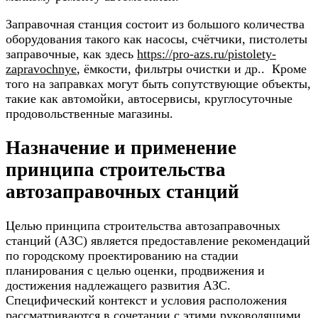
Заправочная станция состоит из большого количества
оборудования такого как насосы, счётчики, пистолеты
заправочные, как здесь
https://pro-azs.ru/pistolety-
zapravochnye
, ёмкости, фильтры очистки и др.. Кроме
того на заправках могут быть сопутствующие объекты,
такие как автомойки, автосервисы, круглосуточные
продовольственные магазины.
Назначение и применение
принципа строительства
автозаправочных станций
Целью принципа строительства автозаправочных
станций (АЗС) является предоставление рекомендаций
по городскому проектированию на стадии
планирования с целью оценки, продвижения и
достижения надлежащего развития АЗС.
Специфический контекст и условия расположения
рассматриваются в сочетании с этими руководящими